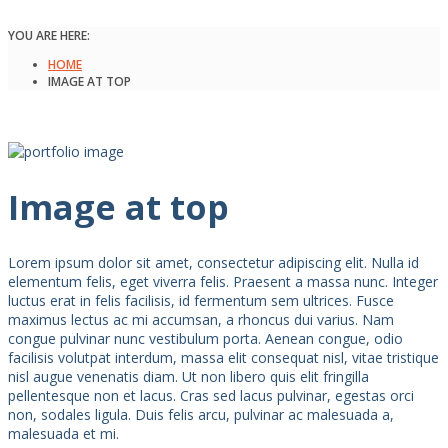
YOU ARE HERE:
HOME
IMAGE AT TOP
Image at top
Lorem ipsum dolor sit amet, consectetur adipiscing elit. Nulla id
elementum felis, eget viverra felis. Praesent a massa nunc. Integer
luctus erat in felis facilisis, id fermentum sem ultrices. Fusce
maximus lectus ac mi accumsan, a rhoncus dui varius. Nam
congue pulvinar nunc vestibulum porta. Aenean congue, odio
facilisis volutpat interdum, massa elit consequat nisl, vitae tristique
nisl augue venenatis diam. Ut non libero quis elit fringilla
pellentesque non et lacus. Cras sed lacus pulvinar, egestas orci
non, sodales ligula. Duis felis arcu, pulvinar ac malesuada a,
malesuada et mi.