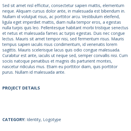
Sed sit amet nisl efficitur, consectetur sapien mattis, elementum
neque. Aliquam cursus dolor ante, in malesuada est bibendum in.
Nullam id volutpat risus, ac porttitor arcu. Vestibulum eleifend,
ligula eget imperdiet mattis, diam nulla tempor eros, a egestas
nulla turpis quis leo. Pellentesque habitant morbi tristique senectus
et netus et malesuada fames ac turpis egestas. Duis nec congue
lectus. Mauris sit amet tempor nisi, sed fermentum risus. Mauris
tempus sapien iaculis risus condimentum, id venenatis lorem
sagittis. Mauris scelerisque lacus quis odio congue malesuada.
Curabitur est ante, iaculis ut neque sed, semper convallis nisi. Cum
sociis natoque penatibus et magnis dis parturient montes,
nascetur ridiculus mus. Etiam eu porttitor diam, quis porttitor
purus. Nullam id malesuada ante.
PROJECT DETAILS
CATEGORY:
Identity, Logotype