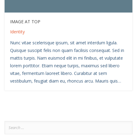
IMAGE AT TOP
Identity
Nunc vitae scelerisque ipsum, sit amet interdum ligula.
Quisque suscipit felis non quam facilisis consequat. Sed in
mattis turpis. Nam euismod elit in mi finibus, et vulputate
lorem porttitor. Etiam neque turpis, maximus sed libero
vitae, fermentum laoreet libero. Curabitur at sem
vestibulum, feugiat diam eu, rhoncus arcu. Mauris quis…
Search
for: