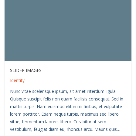
SLIDER IMAGES
Identity
Nunc vitae scelerisque ipsum, sit amet interdum ligula.
Quisque suscipit felis non quam facilisis consequat. Sed in
mattis turpis. Nam euismod elit in mi finibus, et vulputate
lorem porttitor. Etiam neque turpis, maximus sed libero
vitae, fermentum laoreet libero. Curabitur at sem
vestibulum, feugiat diam eu, rhoncus arcu. Mauris quis…